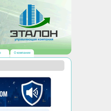
о
О компании