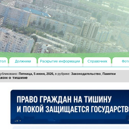
тол
Должники
Раскрытие информации
Справочник
Фот
убликовано:
Пятница, 5 июня, 2026,
в рубрике:
Законодательство
,
Памятки
акон о тишине