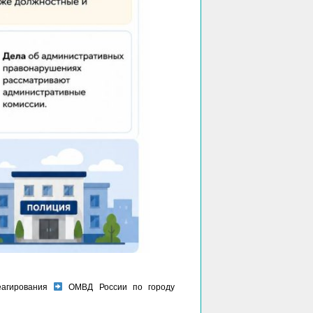
еагирования
ОМВД России по городу