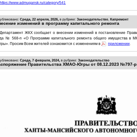
https://www.admugansk.ru/category/541
убликовано:
Среда, 22 апреля, 2026,
в рубрике:
Законодательство
,
Капремонт
несение изменений в программу капитального ремонта
Департамент ЖКХ сообщает о внесении изменений в постановление Прав
ода № 568-п «О Программе капитального ремонта общего имущества в М
ры». Просим Всем жителей ознакомится с изменениям в
приложении
.
убликовано:
Среда, 7 февраля, 2024,
в рубрике:
Законодательство
аспоряжение Правительства ХМАО-Югры от 08.12.2023 №797-р