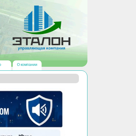
о
О компании