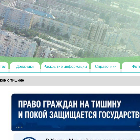
тол
Должники
Раскрытие информации
Справочник
Фот
кон о тишине