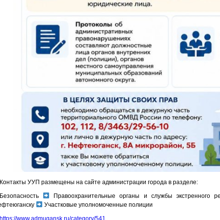
Контакты УУП размещены на сайте администрации города в разделе:
Безопасность
Правоохранительные органы и службы экстренного р
ефтеюганску
Участковые уполномоченные полиции
https://www.admugansk.ru/category/541