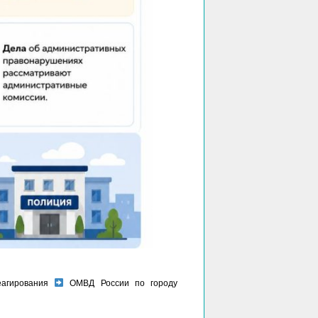
еагирования
ОМВД России по городу