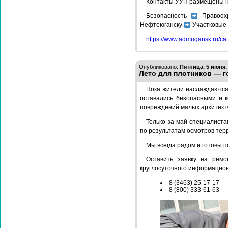
Контакты УУП размещены на
Безопасность
Правоохр
Нефтеюганску
Участковые
https://www.admugansk.ru/ca
Опубликовано:
Пятница, 5 июня,
Лето для плотников — г
Пока жители наслаждаются
оставались безопасными и к
повреждений малых архитект
Только за май специалист
по результатам осмотров тер
Мы всегда рядом и готовы п
Оставить заявку на рем
круглосуточного информацион
8 (3463) 25-17-17
8 (800) 333-61-63