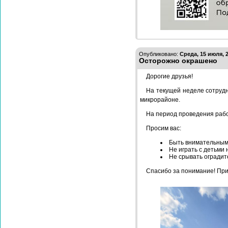
Опубликовано:
Среда, 15 июля, 2
Осторожно окрашено
Дорогие друзья!
На текущей неделе сотруд
микрорайоне.
На период проведения рабо
Просим вас:
Быть внимательным
Не играть с детьми
Не срывать оградит
Спасибо за понимание! При