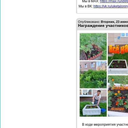
Мы в МАХ:
https://max.ru/id
Мы в ВК:
https://vk.ru/uketalonn
Опубликовано:
Вторник, 23 июня
Награждение участнико
В ходе мероприятия участн