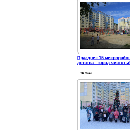
Праздник 15 микрорайо
детства - город чистоты!
26
Фото