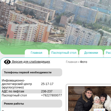
Главная
Паспортный стол
Должники
Рас
Версия для слабовидящих
Главная
›
Фото
Телефоны первой необходимости
Инфомационно-
диспетчерский центр
25-17-17
(круглосуточно)
АДС по лифтам
236-237
Паспортный стол
+79227800077
Режим работы