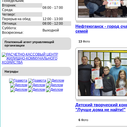
Понедельник:
Вторник:
08:00 - 17:00
Среда:
Четверг:
Перерыв на обед:
12:00 - 13:00
Пятница:
08:00 - 12:00
Нефтеюганск - город сч
Суббота:
Выходной
семей
Воскресенье:
13
Фото
Платежный агент управляющей
организации
Награды
Детский творческий кон
"Лучше дома не найти!"
6
Фото