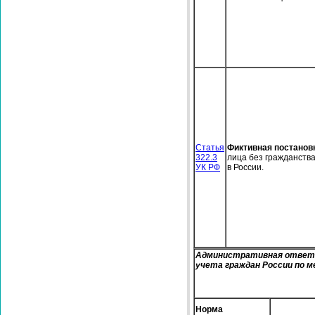
Статья
Фиктивная постановк
322.3
лица без гражданств
УК РФ
в России.
Административная ответс
учета граждан России по 
Норма