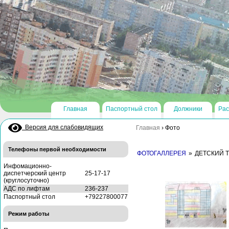
Главная
Паспортный стол
Должники
Рас
Версия для слабовидящих
Главная
›
Фото
Телефоны первой необходимости
ФОТОГАЛЛЕРЕЯ
»
ДЕТСКИЙ Т
Инфомационно-
диспетчерский центр
25-17-17
(круглосуточно)
АДС по лифтам
236-237
Паспортный стол
+79227800077
Режим работы