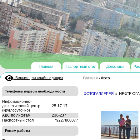
Главная
Паспортный стол
Должники
Рас
Версия для слабовидящих
Главная
›
Фото
Телефоны первой необходимости
ФОТОГАЛЛЕРЕЯ
»
НЕФТЕЮГА
Инфомационно-
диспетчерский центр
25-17-17
(круглосуточно)
АДС по лифтам
236-237
Паспортный стол
+79227800077
Режим работы