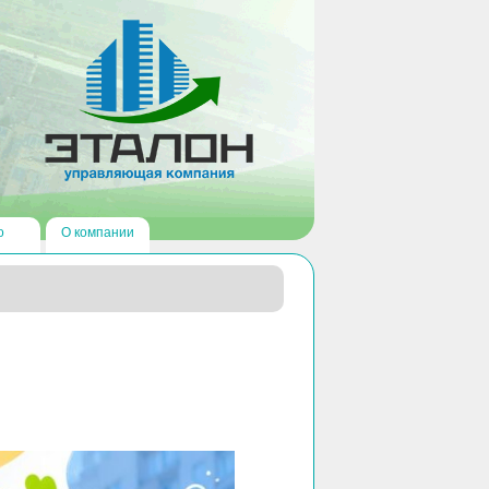
о
О компании