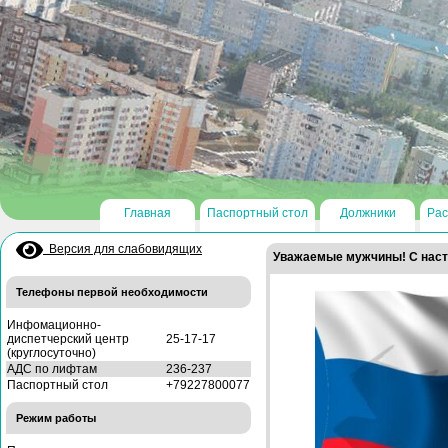
Главная
Паспортный стол
Должники
Рас
Версия для слабовидящих
Уважаемые мужчины! С нас
Телефоны первой необходимости
Инфомационно-
диспетчерский центр
25-17-17
(круглосуточно)
АДС по лифтам
236-237
Паспортный стол
+79227800077
Режим работы