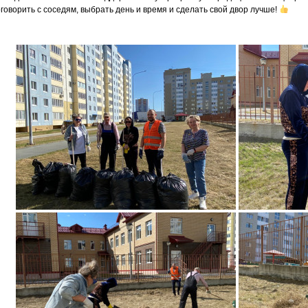
говорить с соседям, выбрать день и время и сделать свой двор лучше!