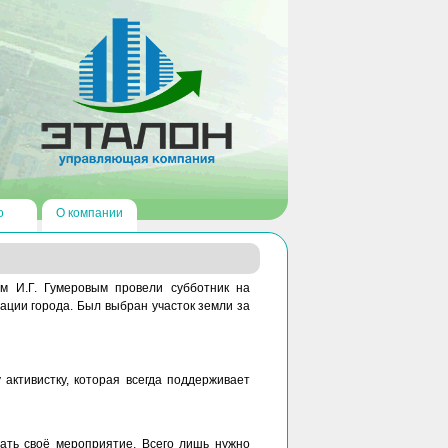
о
О компании
м И.Г. Гумеровым провели субботник на
ции города. Был выбран участок земли за
активистку, которая всегда поддерживает
ать своё мероприятие. Всего лишь нужно