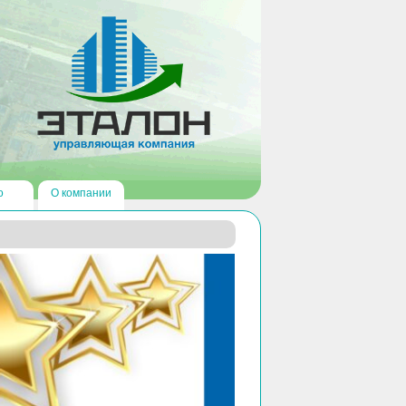
о
О компании