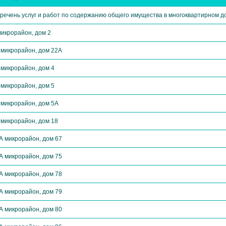
речень услуг и работ по содержанию общего имущества в многоквартирном д
микрорайон, дом 2
 микрорайон, дом 22А
 микрорайон, дом 4
 микрорайон, дом 5
 микрорайон, дом 5А
 микрорайон, дом 18
А микрорайон, дом 67
А микрорайон, дом 75
А микрорайон, дом 78
А микрорайон, дом 79
А микрорайон, дом 80