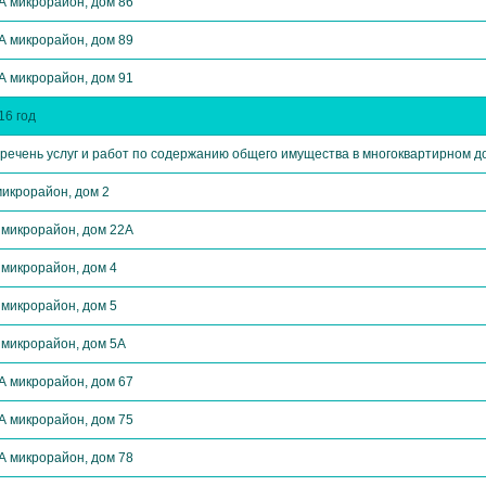
А микрорайон, дом 86
А микрорайон, дом 89
А микрорайон, дом 91
16 год
речень услуг и работ по содержанию общего имущества в многоквартирном д
микрорайон, дом 2
 микрорайон, дом 22А
 микрорайон, дом 4
 микрорайон, дом 5
 микрорайон, дом 5А
А микрорайон, дом 67
А микрорайон, дом 75
А микрорайон, дом 78