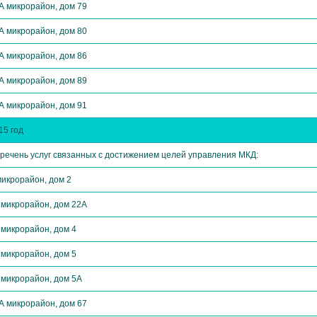
А микрорайон, дом 79
А микрорайон, дом 80
А микрорайон, дом 86
А микрорайон, дом 89
А микрорайон, дом 91
15 год
речень услуг связанных с достижением целей управления МКД:
микрорайон, дом 2
 микрорайон, дом 22А
 микрорайон, дом 4
 микрорайон, дом 5
 микрорайон, дом 5А
А микрорайон, дом 67