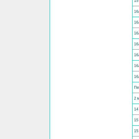
15
16
16
16
16
16
16
16
Пе
2 
14
15
15