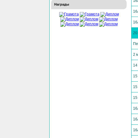
16
Награды
16
16
20
Пе
2 
14
15
15
15
16
16
16