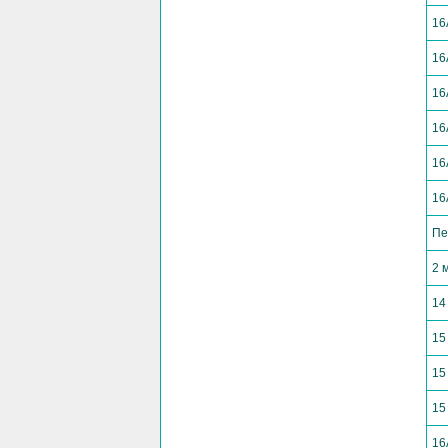
16
16
16
16
16
16
Пе
2 
14
15
15
15
16