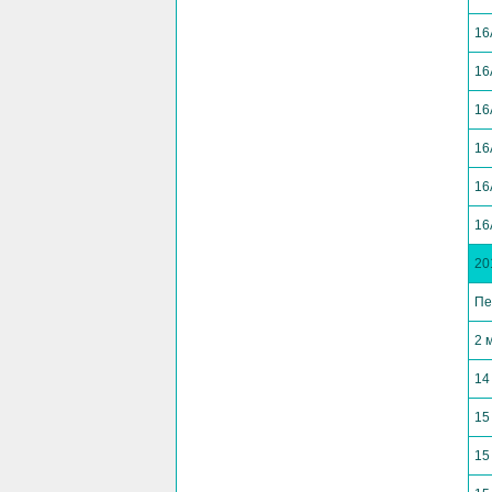
16
16
16
16
16
16
20
Пе
2 
14
15
15