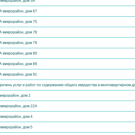
 микрорайон, дом 5А
А микрорайон, дом 67
А микрорайон, дом 75
А микрорайон, дом 78
А микрорайон, дом 79
А микрорайон, дом 80
А микрорайон, дом 89
А микрорайон, дом 91
речень услуг и работ по содержанию общего имущества в многоквартирном д
микрорайон, дом 2
 микрорайон, дом 22А
 микрорайон, дом 4
 микрорайон, дом 5