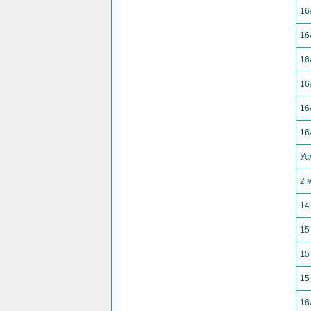
16
16
16
16
16
16
Ус
2 
14
15
15
15
16