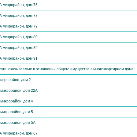
А микрорайон, дом 75
А микрорайон, дом 78
А микрорайон, дом 79
А микрорайон, дом 80
А микрорайон, дом 89
А микрорайон, дом 91
луги, оказываемые в отношении общего имущества в многоквартирном доме:
микрорайон, дом 2
 микрорайон, дом 22А
 микрорайон, дом 4
 микрорайон, дом 5
 микрорайон, дом 5А
А микрорайон, дом 67