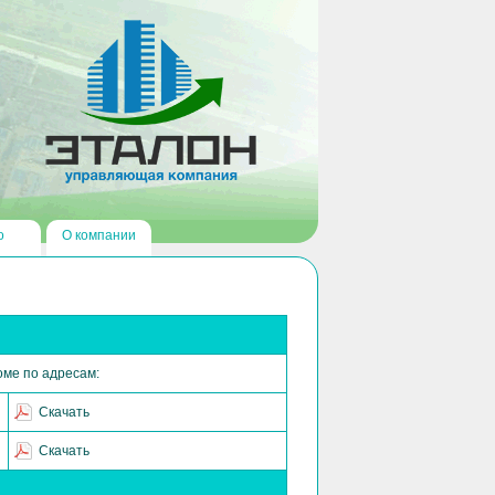
о
О компании
оме по адресам:
Скачать
Скачать