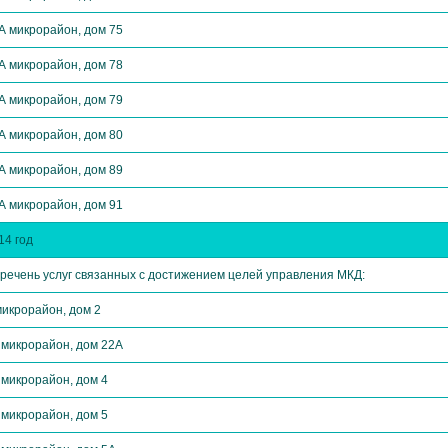
А микрорайон, дом 75
А микрорайон, дом 78
А микрорайон, дом 79
А микрорайон, дом 80
А микрорайон, дом 89
А микрорайон, дом 91
14 год
речень услуг связанных с достижением целей управления МКД:
микрорайон, дом 2
 микрорайон, дом 22А
 микрорайон, дом 4
 микрорайон, дом 5