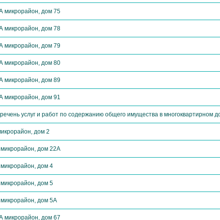
А микрорайон, дом 75
А микрорайон, дом 78
А микрорайон, дом 79
А микрорайон, дом 80
А микрорайон, дом 89
А микрорайон, дом 91
речень услуг и работ по содержанию общего имущества в многоквартирном д
микрорайон, дом 2
 микрорайон, дом 22А
 микрорайон, дом 4
 микрорайон, дом 5
 микрорайон, дом 5А
А микрорайон, дом 67