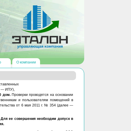
о
О компании
ставленных
 — ИПУ),
0 дом.
Проверки проводятся на основании
ственникам и пользователям помещений в
ельства от 6 мая 2011 г. № 354 (далее —
0. Для ее совершения необходим допуск в
мя.