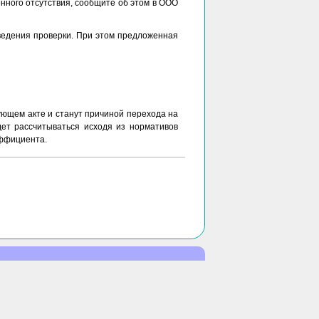
нного отсутствия, сообщите об этом в ООО
ведения проверки. При этом предложенная
ующем акте и станут причиной перехода на
ет рассчитываться исходя из нормативов
эффициента.