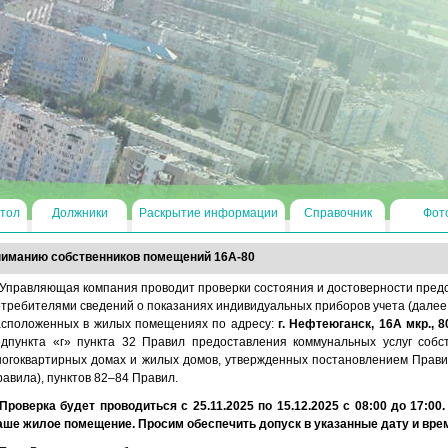
тол
Должники
Раскрытие информации
Справочник
Фот
иманию собственников помещений 16А-80
Управляющая компания проводит проверки состояния и достоверности пред
требителями сведений о показаниях индивидуальных приборов учета (далее
асположенных в жилых помещениях по адресу:
г. Нефтеюганск, 16А мкр., 8
одпункта «г» пункта 32 Правил предоставления коммунальных услуг соб
огоквартирных домах и жилых домов, утвержденных постановлением Правит
авила), пунктов 82–84 Правил.
Проверка будет проводиться с 25.11.2025 по 15.12.2025 с 08:00 до 17:0
аше жилое помещение. Просим обеспечить допуск в указанные дату и вре