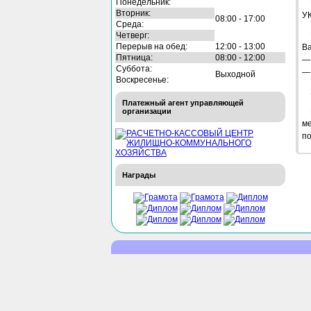
Понедельник:
Вторник:
УК
08:00 - 17:00
Среда:
Четверг:
Перерыв на обед:
12:00 - 13:00
Ва
Пятница:
08:00 - 12:00
— 
Суббота:
— 
Выходной
Воскресенье:
Платежный агент управляющей
организации
м
п
Награды