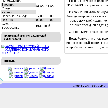
Понедельник:
Если Вы не можете обеспеч
Вторник:
УК «ЭТАЛОН» в срок не поздн
08:00 - 17:00
Среда:
В сообщении укажите иную
Четверг:
Перерыв на обед:
12:00 - 13:00
Вами дата проверки не может
Пятница:
08:00 - 12:00
— ранее двух дней с даты, ко
Суббота:
— позднее трех дней с даты,
Выходной
Воскресенье:
Это предусматривает подпу
Платежный агент управляющей
Бездействие или отказ в д
организации
менее выгодный порядок рас
потребления соответствующи
Награды
©2014 - 2026 ООО УК «Эт