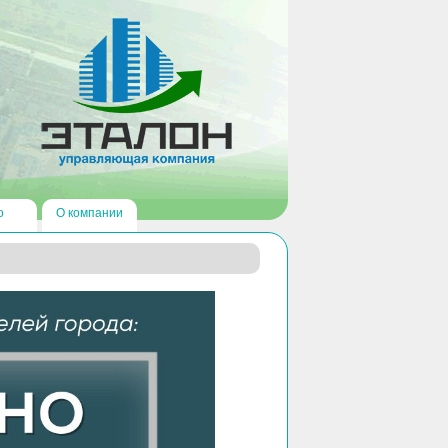
о
О компании