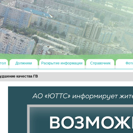
тол
Должники
Раскрытие информации
Справочник
Фот
удшение качества ГВ