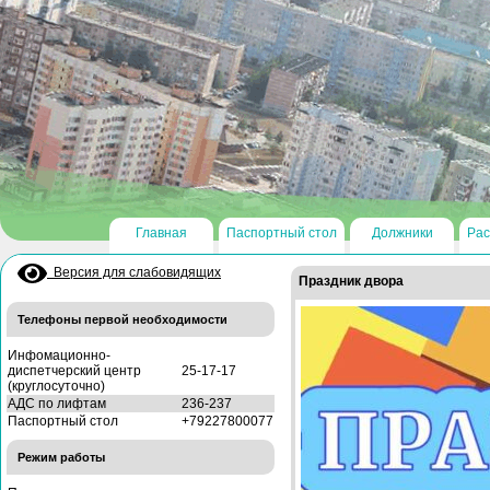
Главная
Паспортный стол
Должники
Рас
Версия для слабовидящих
Праздник двора
Телефоны первой необходимости
Инфомационно-
диспетчерский центр
25-17-17
(круглосуточно)
АДС по лифтам
236-237
Паспортный стол
+79227800077
Режим работы