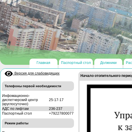
Главная
Паспортный стол
Должники
Рас
Версия для слабовидящих
Начало отопительного перио
Телефоны первой необходимости
Инфомационно-
диспетчерский центр
25-17-17
(круглосуточно)
АДС по лифтам
236-237
Паспортный стол
+79227800077
Режим работы