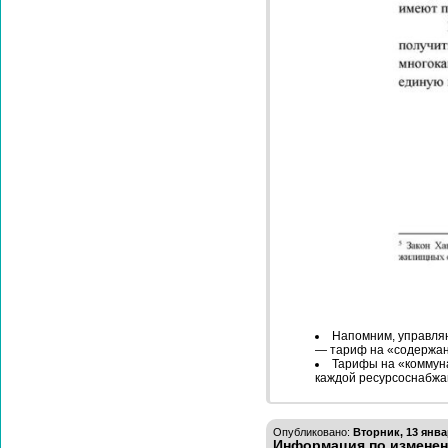
Напомним, управля
— тариф на «содержани
Тарифы на «коммуна
каждой ресурсоснабжа
Опубликовано:
Вторник, 13 янва
Информация по изменен