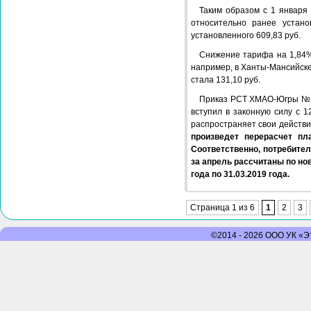
Таким образом с 1 января 
относительно ранее устано
установленного 609,83 руб.
Снижение тарифа на 1,84%
например, в Ханты-Мансийске
стала 131,10 руб.
Приказ РСТ ХМАО-Югры №15
вступил в законную силу с 1
распространяет свои действи
произведет перерасчет пл
Соответственно, потребител
за апрель рассчитаны по но
года по 31.03.2019 года.
Страница 1 из 6
1
2
3
©2014 - 2026 ООО УК «Эт