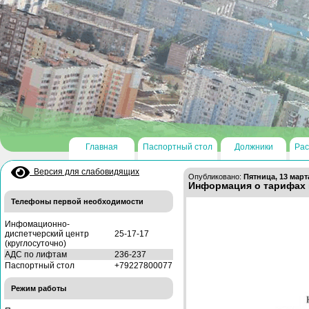
Главная
Паспортный стол
Должники
Рас
Версия для слабовидящих
Опубликовано:
Пятница, 13 марта
Информация о тарифах и
Телефоны первой необходимости
Инфомационно-
диспетчерский центр
25-17-17
(круглосуточно)
АДС по лифтам
236-237
Паспортный стол
+79227800077
Режим работы