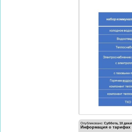
Опубликовано:
Суббота, 10 декаб
Информация о тарифах и