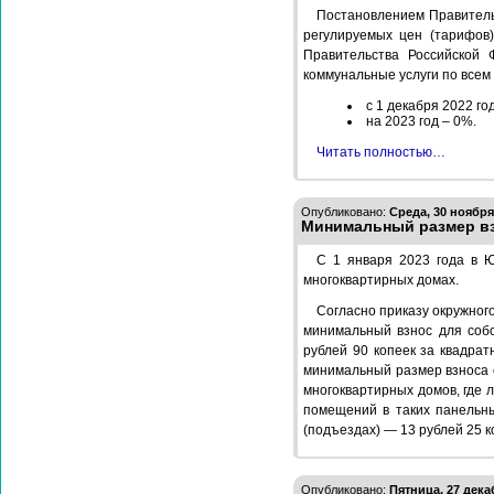
Постановлением Правитель
регулируемых цен (тарифов)
Правительства Российской
коммунальные услуги по всем
с 1 декабря 2022 го
на 2023 год – 0%.
Читать полностью…
Опубликовано:
Среда, 30 ноября,
Минимальный размер вз
С 1 января 2023 года в 
многоквартирных домах.
Согласно приказу окружного
минимальный взнос для собс
рублей 90 копеек за квадра
минимальный размер взноса с
многоквартирных домов, где 
помещений в таких панельны
(подъездах) — 13 рублей 25 к
Опубликовано:
Пятница, 27 декаб